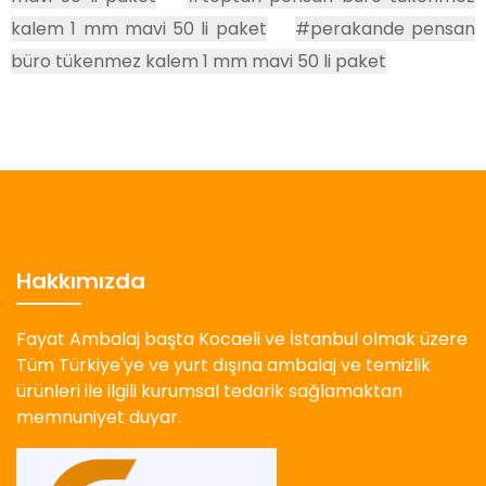
kalem 1 mm mavi 50 li paket
#perakande pensan
büro tükenmez kalem 1 mm mavi 50 li paket
Hakkımızda
Fayat Ambalaj başta Kocaeli ve İstanbul olmak üzere
Tüm Türkiye'ye ve yurt dışına ambalaj ve temizlik
ürünleri ile ilgili kurumsal tedarik sağlamaktan
memnuniyet duyar.