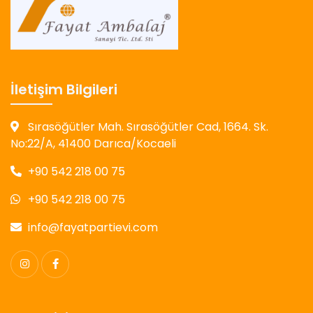
İletişim Bilgileri
Sırasöğütler Mah. Sırasöğütler Cad, 1664. Sk.
No:22/A, 41400 Darıca/Kocaeli
+90 542 218 00 75
+90 542 218 00 75
info@fayatpartievi.com