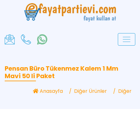
Pensan Büro Tükenmez Kalem 1 Mm
Mavi 50 li Paket
Anasayfa
Diğer Ürünler
Diğer