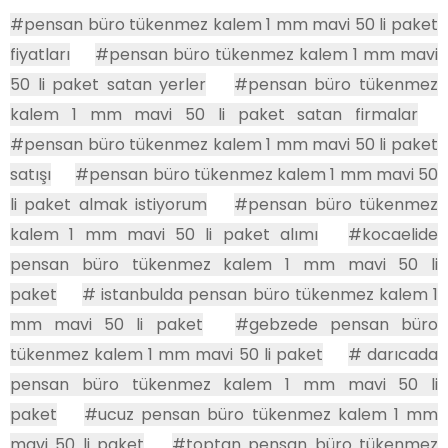
#pensan büro tükenmez kalem 1 mm mavi 50 li paket
fiyatları
#pensan büro tükenmez kalem 1 mm mavi
50 li paket satan yerler
#pensan büro tükenmez
kalem 1 mm mavi 50 li paket satan firmalar
#pensan büro tükenmez kalem 1 mm mavi 50 li paket
satışı
#pensan büro tükenmez kalem 1 mm mavi 50
li paket almak istiyorum
#pensan büro tükenmez
kalem 1 mm mavi 50 li paket alımı
#kocaelide
pensan büro tükenmez kalem 1 mm mavi 50 li
paket
# istanbulda pensan büro tükenmez kalem 1
mm mavi 50 li paket
#gebzede pensan büro
tükenmez kalem 1 mm mavi 50 li paket
# darıcada
pensan büro tükenmez kalem 1 mm mavi 50 li
paket
#ucuz pensan büro tükenmez kalem 1 mm
mavi 50 li paket
#toptan pensan büro tükenmez