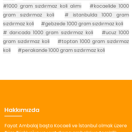
#1000 gram sızdırmaz koli alımı
#kocaelide 1000
gram sızdırmaz koli
# istanbulda 1000 gram
sızdırmaz koli
#gebzede 1000 gram sızdırmaz koli
# darıcada 1000 gram sızdırmaz koli
#ucuz 1000
gram sızdırmaz koli
#toptan 1000 gram sızdırmaz
koli
#perakande 1000 gram sızdırmaz koli
Hakkımızda
Fayat Ambalaj başta Kocaeli ve İstanbul olmak üzere