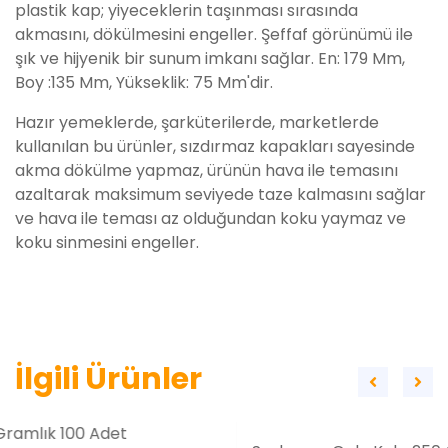
plastik kap; yiyeceklerin taşınması sırasında
akmasını, dökülmesini engeller. Şeffaf görünümü ile
şık ve hijyenik bir sunum imkanı sağlar. En: 179 Mm,
Boy :135 Mm, Yükseklik: 75 Mm'dir.
Hazır yemeklerde, şarküterilerde, marketlerde
kullanılan bu ürünler, sızdırmaz kapakları sayesinde
akma dökülme yapmaz, ürünün hava ile temasını
azaltarak maksimum seviyede taze kalmasını sağlar
ve hava ile teması az olduğundan koku yaymaz ve
koku sinmesini engeller.
İlgili Ürünler