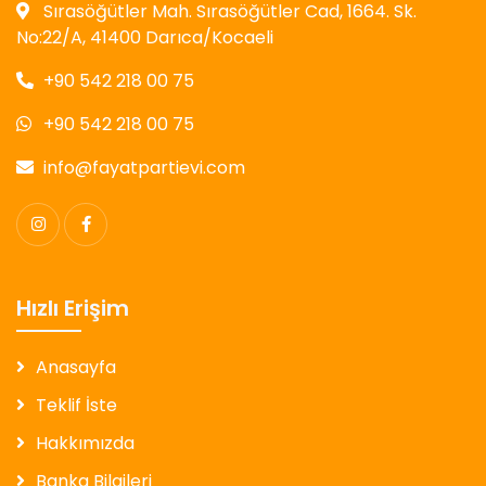
Sırasöğütler Mah. Sırasöğütler Cad, 1664. Sk.
No:22/A, 41400 Darıca/Kocaeli
+90 542 218 00 75
+90 542 218 00 75
info@fayatpartievi.com
Hızlı Erişim
Anasayfa
Teklif İste
Hakkımızda
Banka Bilgileri