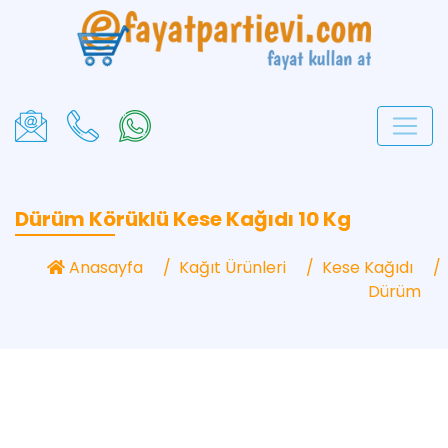
Dürüm Körüklü Kese Kağıdı 10 Kg
Anasayfa
Kağıt Ürünleri
Kese Kağıdı
Dürüm