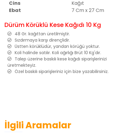
Cins
Kağıt
Ebat
7 Cm x 27 Cm
Dürüm Körüklü Kese Kağıdı 10 Kg
48 Gr. kağıttan üretilmiştir.
Sızdırmaya karşı dirençlidir.
Üstten körüklüdür, yandan körüğü yoktur.
Koli halinde satılır. Koli ağırlığı Brüt 10 Kg'dır.
Talep üzerine baskılı kese kağıdı siparişlerinizi
üretmekteyiz.
Özel baskılı siparişleriniz için bize yazabilirsiniz.
İlgili Aramalar