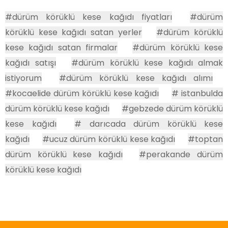
#dürüm körüklü kese kağıdı fiyatları
#dürüm
körüklü kese kağıdı satan yerler
#dürüm körüklü
kese kağıdı satan firmalar
#dürüm körüklü kese
kağıdı satışı
#dürüm körüklü kese kağıdı almak
istiyorum
#dürüm körüklü kese kağıdı alımı
#kocaelide dürüm körüklü kese kağıdı
# istanbulda
dürüm körüklü kese kağıdı
#gebzede dürüm körüklü
kese kağıdı
# darıcada dürüm körüklü kese
kağıdı
#ucuz dürüm körüklü kese kağıdı
#toptan
dürüm körüklü kese kağıdı
#perakande dürüm
körüklü kese kağıdı