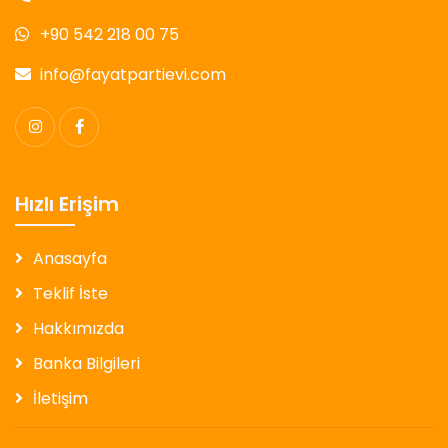
+90 542 218 00 75
info@fayatpartievi.com
Hızlı Erişim
Anasayfa
Teklif İste
Hakkımızda
Banka Bilgileri
İletişim