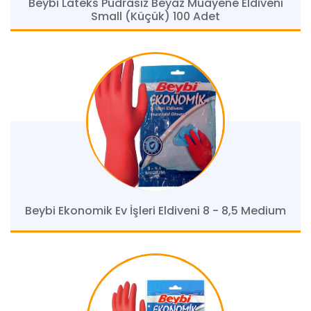
Beybi Lateks Pudrasız Beyaz Muayene Eldiveni
Small (Küçük) 100 Adet
Beybi Ekonomik Ev İşleri Eldiveni 8 - 8,5 Medium