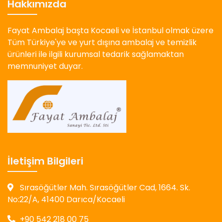
Hakkımızda
Fayat Ambalaj başta Kocaeli ve İstanbul olmak üzere
Tüm Türkiye'ye ve yurt dışına ambalaj ve temizlik
ürünleri ile ilgili kurumsal tedarik sağlamaktan
memnuniyet duyar.
İletişim Bilgileri
Sırasöğütler Mah. Sırasöğütler Cad, 1664. Sk.
No:22/A, 41400 Darıca/Kocaeli
+90 542 218 00 75