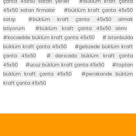
çanta 45x50 satan yerler
#büklüm kraft çanta
45x50 satan firmalar
#büklüm kraft çanta 45x50
satışı
#büklüm kraft çanta 45x50 almak
istiyorum
#büklüm kraft çanta 45x50 alımı
#kocaelide büklüm kraft çanta 45x50
# istanbulda
büklüm kraft çanta 45x50
#gebzede büklüm kraft
çanta 45x50
# darıcada büklüm kraft çanta
45x50
#ucuz büklüm kraft çanta 45x50
#toptan
büklüm kraft çanta 45x50
#perakande büklüm
kraft çanta 45x50