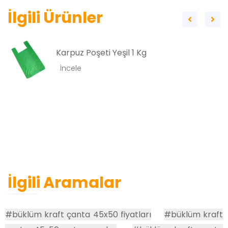
İlgili Ürünler
Karpuz Poşeti Yeşil 1 Kg
İncele
İlgili Aramalar
#büklüm kraft çanta 45x50 fiyatları
#büklüm kraft