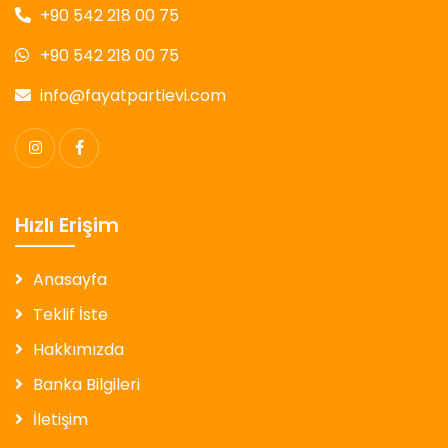
+90 542 218 00 75
+90 542 218 00 75
info@fayatpartievi.com
Hızlı Erişim
Anasayfa
Teklif İste
Hakkımızda
Banka Bilgileri
İletişim