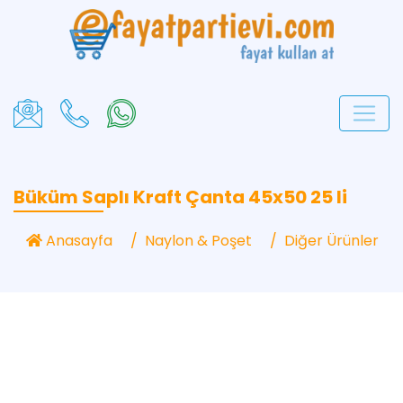
Büküm Saplı Kraft Çanta 45x50 25 li
Anasayfa
Naylon & Poşet
Diğer Ürünler