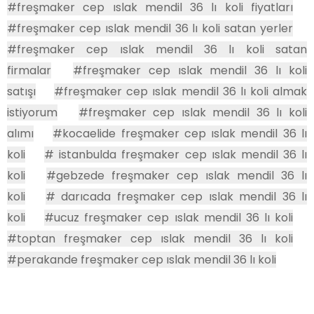
#freşmaker cep ıslak mendil 36 lı koli fiyatları
#freşmaker cep ıslak mendil 36 lı koli satan yerler
#freşmaker cep ıslak mendil 36 lı koli satan
firmalar
#freşmaker cep ıslak mendil 36 lı koli
satışı
#freşmaker cep ıslak mendil 36 lı koli almak
istiyorum
#freşmaker cep ıslak mendil 36 lı koli
alımı
#kocaelide freşmaker cep ıslak mendil 36 lı
koli
# istanbulda freşmaker cep ıslak mendil 36 lı
koli
#gebzede freşmaker cep ıslak mendil 36 lı
koli
# darıcada freşmaker cep ıslak mendil 36 lı
koli
#ucuz freşmaker cep ıslak mendil 36 lı koli
#toptan freşmaker cep ıslak mendil 36 lı koli
#perakande freşmaker cep ıslak mendil 36 lı koli