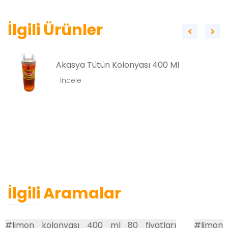
İlgili Ürünler
Akasya Tütün Kolonyası 400 Ml
İncele
İlgili Aramalar
#limon kolonyası 400 ml 80 fiyatları
#limon