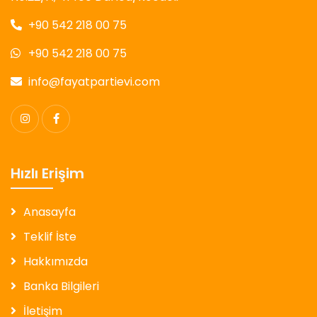
+90 542 218 00 75
+90 542 218 00 75
info@fayatpartievi.com
Hızlı Erişim
Anasayfa
Teklif İste
Hakkımızda
Banka Bilgileri
İletişim