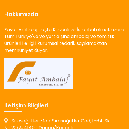
Hakkımızda
Fayat Ambalaj başta Kocaeli ve İstanbul olmak üzere
Tüm Türkiye'ye ve yurt dışına ambalaj ve temizlik
ürünleri ile ilgili kurumsal tedarik sağlamaktan
memnuniyet duyar.
İletişim Bilgileri
Sırasöğütler Mah. Sırasöğütler Cad, 1664. Sk.
No:22/A, 41400 Darıca/Kocaeli