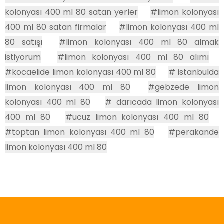
kolonyası 400 ml 80 satan yerler
#limon kolonyası
400 ml 80 satan firmalar
#limon kolonyası 400 ml
80 satışı
#limon kolonyası 400 ml 80 almak
istiyorum
#limon kolonyası 400 ml 80 alımı
#kocaelide limon kolonyası 400 ml 80
# istanbulda
limon kolonyası 400 ml 80
#gebzede limon
kolonyası 400 ml 80
# darıcada limon kolonyası
400 ml 80
#ucuz limon kolonyası 400 ml 80
#toptan limon kolonyası 400 ml 80
#perakande
limon kolonyası 400 ml 80