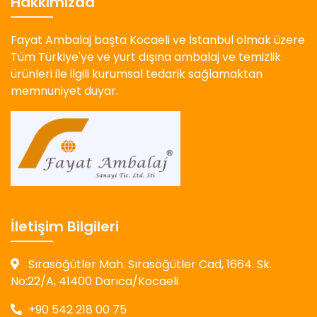
Hakkımızda
Fayat Ambalaj başta Kocaeli ve İstanbul olmak üzere
Tüm Türkiye'ye ve yurt dışına ambalaj ve temizlik
ürünleri ile ilgili kurumsal tedarik sağlamaktan
memnuniyet duyar.
İletişim Bilgileri
Sırasöğütler Mah. Sırasöğütler Cad, 1664. Sk.
No:22/A, 41400 Darıca/Kocaeli
+90 542 218 00 75