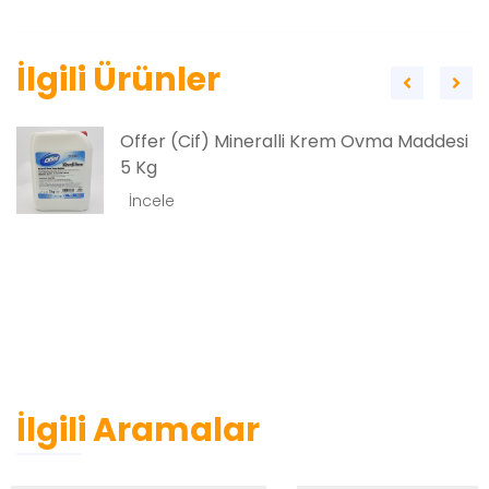
İlgili Ürünler
Offer (Cif) Mineralli Krem Ovma Maddesi
5 Kg
İncele
İlgili Aramalar