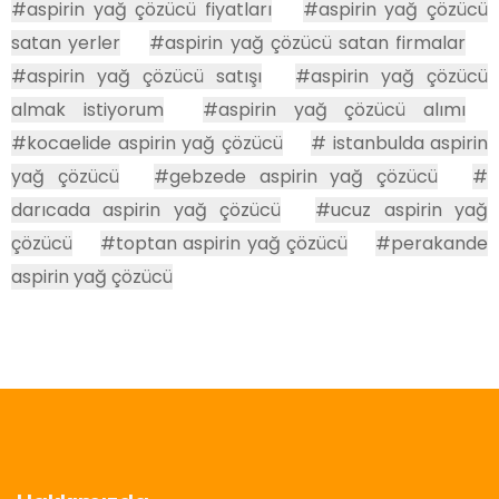
#aspirin yağ çözücü fiyatları
#aspirin yağ çözücü
satan yerler
#aspirin yağ çözücü satan firmalar
#aspirin yağ çözücü satışı
#aspirin yağ çözücü
almak istiyorum
#aspirin yağ çözücü alımı
#kocaelide aspirin yağ çözücü
# istanbulda aspirin
yağ çözücü
#gebzede aspirin yağ çözücü
#
darıcada aspirin yağ çözücü
#ucuz aspirin yağ
çözücü
#toptan aspirin yağ çözücü
#perakande
aspirin yağ çözücü