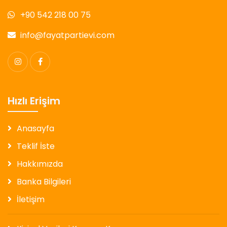
+90 542 218 00 75
info@fayatpartievi.com
Hızlı Erişim
Anasayfa
Teklif İste
Hakkımızda
Banka Bilgileri
İletişim