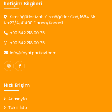
İletişim Bilgileri
Sırasöğütler Mah. Sırasöğütler Cad, 1664. Sk.
No:22/A, 41400 Darıca/Kocaeli
+90 542 218 00 75
+90 542 218 00 75
info@fayatpartievi.com
Hızlı Erişim
Anasayfa
Teklif İste