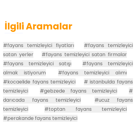
İlgili Aramalar
#fayans temizleyici fiyatları
#fayans temizleyici
satan yerler
#fayans temizleyici satan firmalar
#fayans temizleyici satışı
#fayans temizleyici
almak istiyorum
#fayans temizleyici alımı
#kocaelide fayans temizleyici
# istanbulda fayans
temizleyici
#gebzede fayans temizleyici
#
darıcada fayans temizleyici
#ucuz fayans
temizleyici
#toptan fayans temizleyici
#perakande fayans temizleyici